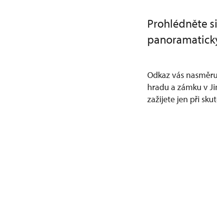
Prohlédněte s
panoramatický
Odkaz vás nasměruj
hradu a zámku v Ji
zažijete jen při sku