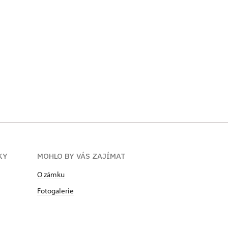
KY
MOHLO BY VÁS ZAJÍMAT
O zámku
Fotogalerie