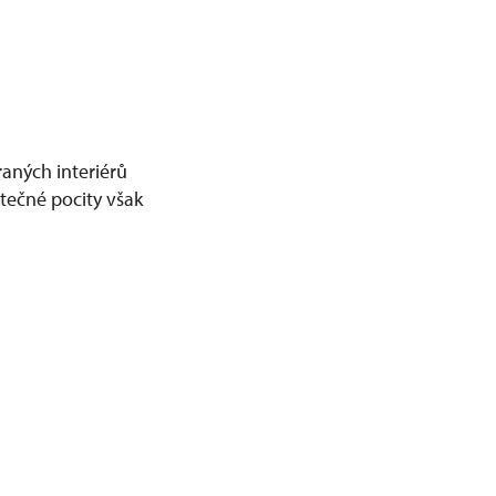
aných interiérů
tečné pocity však