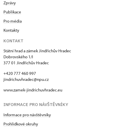
Zprávy
Publikace
Pro média
Kontakty
KONTAKT
Státní hrad a zámek Jindřichův Hradec
Dobrovského 1/I
377 01 Jindřichův Hradec
+420 777 460 997
jindrichuvhradec@npu.cz
www.zamek-jindrichuvhradec.eu
INFORMACE PRO NÁVŠTĚVNÍKY
Informace pro návštěvníky
Prohlídkové okruhy