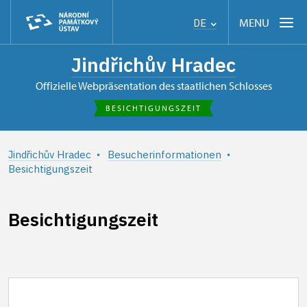
MENU
DE
Jindřichův Hradec
offizielle Webpräsentation des staatlichen Schlosses
BESICHTIGUNGSZEIT
Jindřichův Hradec
Besucherinformationen
Besichtigungszeit
Besichtigungszeit