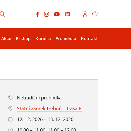
Akce
E-shop
Kariéra
Pro média
Kontakt
Netradiční prohlídka
Státní zámek Třeboň – trasa B
12. 12. 2026 – 13. 12. 2026
10.00 – 11.00, 11.00 – 12.00,