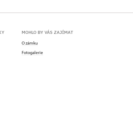
KY
MOHLO BY VÁS ZAJÍMAT
O zámku
Fotogalerie