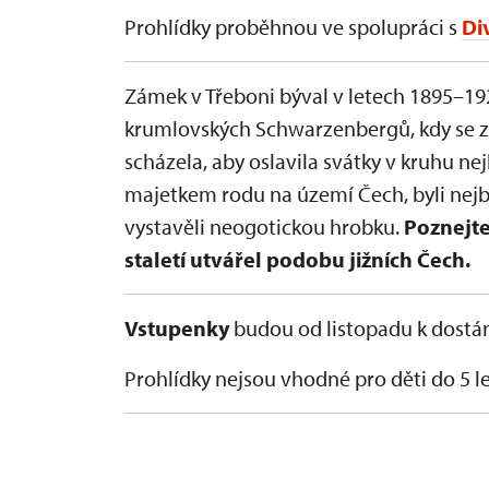
Prohlídky proběhnou ve spolupráci s
Di
Zámek v Třeboni býval v letech 1895–19
krumlovských Schwarzenbergů, kdy se zd
scházela, aby oslavila svátky v kruhu ne
majetkem rodu na území Čech, byli nejb
vystavěli neogotickou hrobku.
Poznejte
staletí utvářel podobu jižních Čech.
Vstupenky
budou od listopadu k dostá
Prohlídky nejsou vhodné pro děti do 5 le