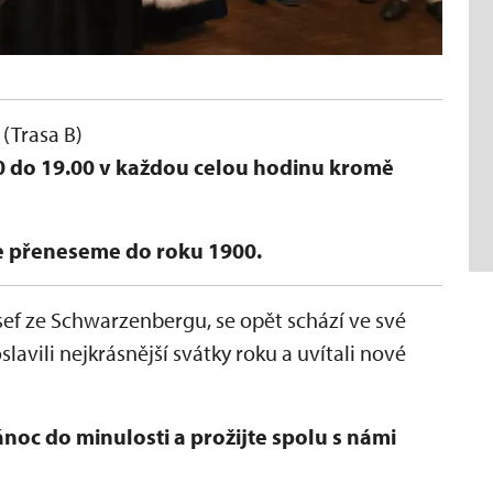
Í
(Trasa B)
00 do 19.00 v každou celou hodinu kromě
e přeneseme do roku 1900.
Josef ze Schwarzenbergu, se opět schází ve své
lavili nejkrásnější svátky roku a uvítali nové
noc do minulosti a prožijte spolu s námi