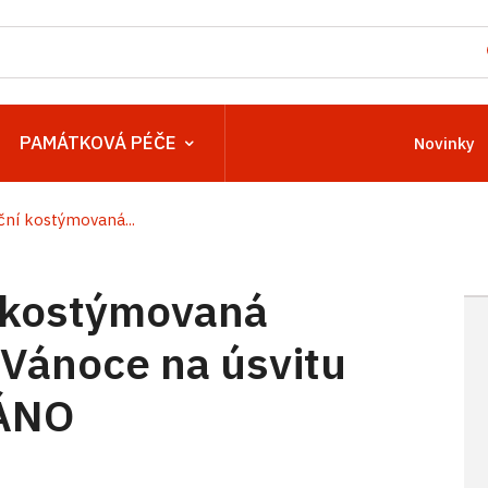
PAMÁTKOVÁ PÉČE
Novinky
ní kostýmovaná...
 kostýmovaná
 Vánoce na úsvitu
DÁNO