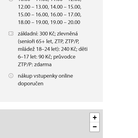
12.00 – 13.00, 14.00 – 15.00,
15.00 – 16.00, 16.00 – 17.00,
18.00 – 19.00, 19.00 – 20.00
základní: 300 Kč; zlevněná
(senioři 65+ let, ZTP, ZTP/P,
mládež 18–24 let): 240 Kč; děti
6–17 let: 90 Kč; průvodce
ZTP/P: zdarma
nákup vstupenky online
doporučen
+
−