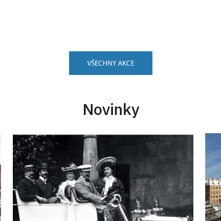
VŠECHNY AKCE
Novinky