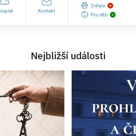
Zvířata
stupné
Kontakt
Pro děti
Nejbližší události