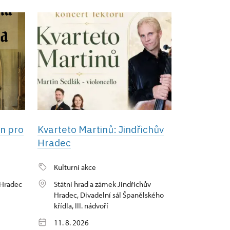
en pro
Kvarteto Martinů: Jindřichův
Hradec
Kulturní akce
 Hradec
Státní hrad a zámek Jindřichův
Hradec, Divadelní sál Španělského
křídla, III. nádvoří
11. 8. 2026