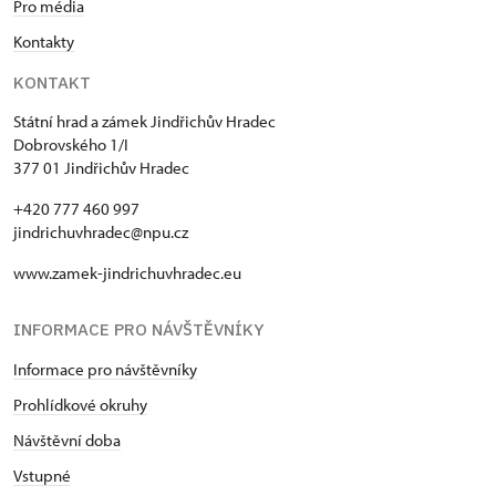
Pro média
Kontakty
KONTAKT
Státní hrad a zámek Jindřichův Hradec
Dobrovského 1/I
377 01 Jindřichův Hradec
+420 777 460 997
jindrichuvhradec@npu.cz
www.zamek-jindrichuvhradec.eu
INFORMACE PRO NÁVŠTĚVNÍKY
Informace pro návštěvníky
Prohlídkové okruhy
Návštěvní doba
Vstupné