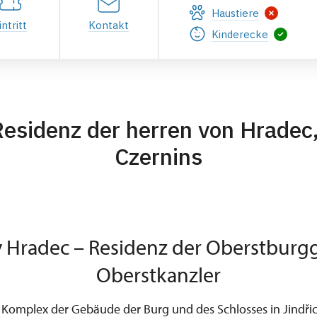
Haustiere
intritt
Kontakt
Kinderecke
Residenz der herren von Hradec
Czernins
v Hradec – Residenz der Oberstburg
Oberstkanzler
omplex der Gebäude der Burg und des Schlosses in Jindř