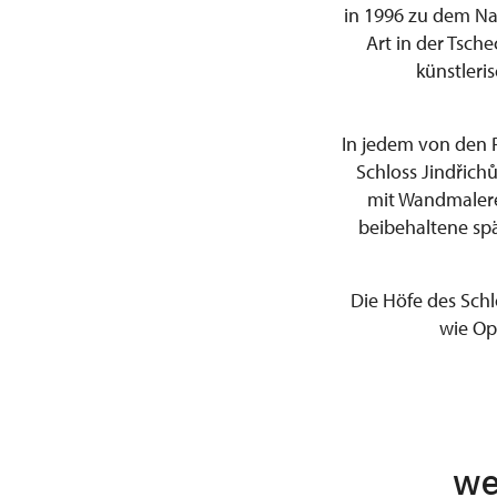
in 1996 zu dem Nat
Art in der Tsch
künstleri
In jedem von den 
Schloss Jindřich
mit Wandmalerei
beibehaltene sp
Die Höfe des Schl
wie Op
we