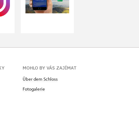
KY
MOHLO BY VÁS ZAJÍMAT
Über dem Schloss
Fotogalerie