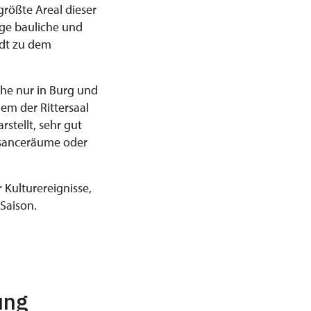
größte Areal dieser
ige bauliche und
adt zu dem
he nur in Burg und
em der Rittersaal
stellt, sehr gut
ssanceräume oder
 Kulturereignisse,
Saison.
ung