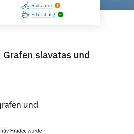
Radfahrer
Erfrischung
, Grafen slavatas und
grafen und
ichův Hradec wurde