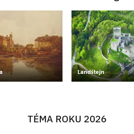
a
Landštejn
TÉMA ROKU 2026