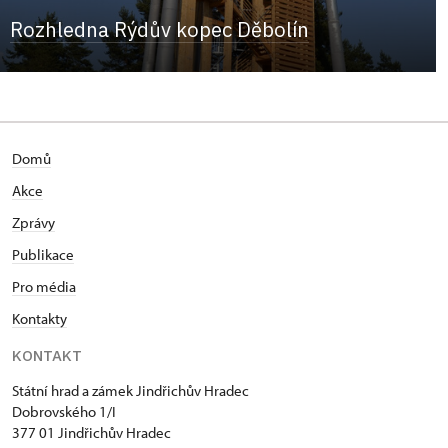
Rozhledna Rýdův kopec Děbolín
Domů
Akce
Zprávy
Publikace
Pro média
Kontakty
KONTAKT
Státní hrad a zámek Jindřichův Hradec
Dobrovského 1/I
377 01 Jindřichův Hradec