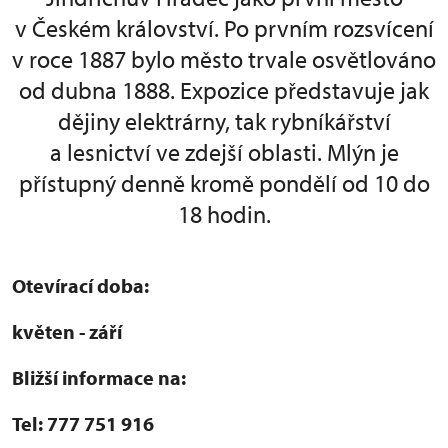
v Českém království. Po prvním rozsvícení
v roce 1887 bylo město trvale osvětlováno
od dubna 1888. Expozice představuje jak
dějiny elektrárny, tak rybníkářství
a lesnictví ve zdejší oblasti. Mlýn je
přístupný denně kromě pondělí od 10 do
18 hodin.
Otevírací doba:
květen - září
Bližší informace na:
Tel: 777 751 916