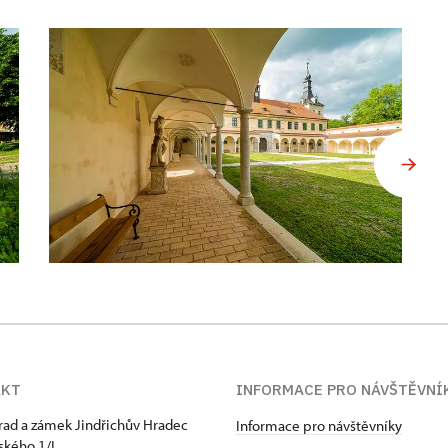
AKT
INFORMACE PRO NÁVŠTĚVNÍ
hrad a zámek Jindřichův Hradec
Informace pro návštěvníky
kého 1/I