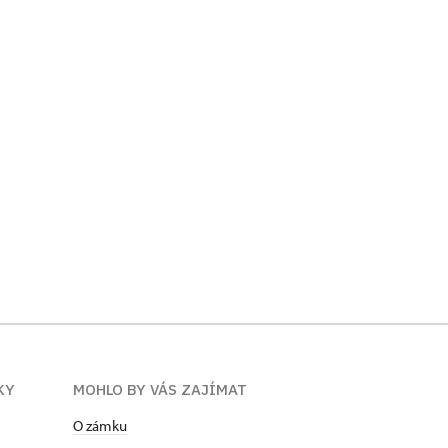
KY
MOHLO BY VÁS ZAJÍMAT
O zámku