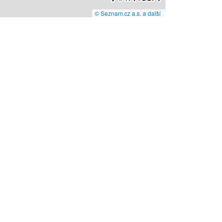
© Seznam.cz a.s. a další