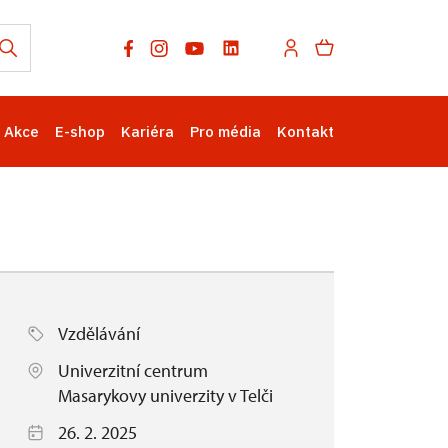
Akce
E-shop
Kariéra
Pro média
Kontakt
Vzdělávání
Univerzitní centrum
Masarykovy univerzity v Telči
26. 2. 2025