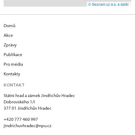
© Seznam.cz a.s. a další
Domů
Akce
Zprávy
Publikace
Pro média
Kontakty
KONTAKT
Státní hrad a zámek Jindřichův Hradec
Dobrovského 1/I
377 01 Jindřichův Hradec
+420 777 460 997
jindrichuvhradec@npu.cz