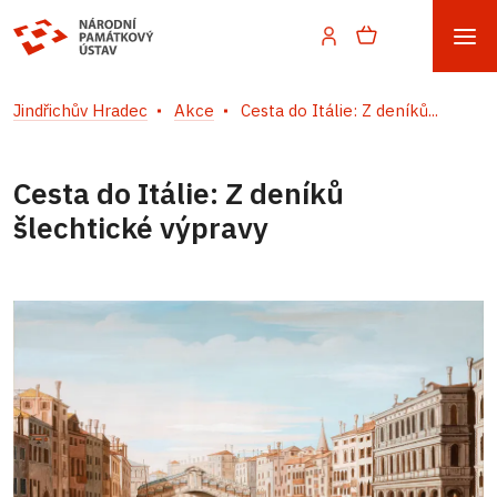
Jindřichův Hradec
Akce
Cesta do Itálie: Z deníků...
Cesta do Itálie: Z deníků
šlechtické výpravy