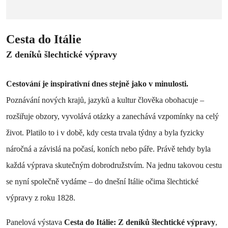
Cesta do Itálie
Z deníků šlechtické výpravy
Cestování je inspirativní dnes stejně jako v minulosti.
Poznávání nových krajů, jazyků a kultur člověka obohacuje –
rozšiřuje obzory, vyvolává otázky a zanechává vzpomínky na celý
život. Platilo to i v době, kdy cesta trvala týdny a byla fyzicky
náročná a závislá na počasí, koních nebo páře. Právě tehdy byla
každá výprava skutečným dobrodružstvím. Na jednu takovou cestu
se nyní společně vydáme – do dnešní Itálie očima šlechtické
výpravy z roku 1828.
Panelová výstava
Cesta do Itálie: Z deníků šlechtické výpravy
,