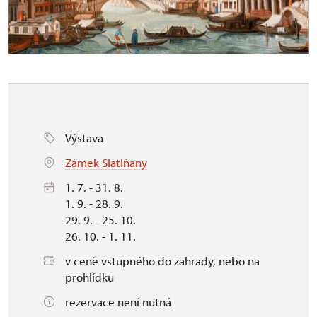
Výstava
Zámek Slatiňany
1. 7. - 31. 8.
1. 9. - 28. 9.
29. 9. - 25. 10.
26. 10. - 1. 11.
v ceně vstupného do zahrady, nebo na
prohlídku
rezervace není nutná