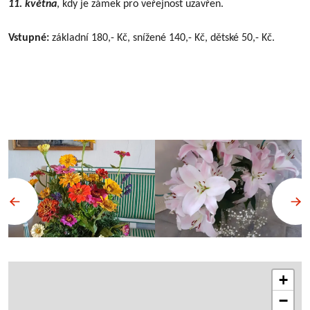
11. května
, kdy je zámek pro veřejnost uzavřen.
Vstupné:
základní 180,- Kč, snížené 140,- Kč, dětské 50,- Kč.
+
−