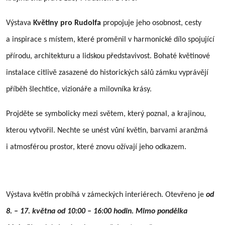
Výstava
Květiny pro Rudolfa
propojuje jeho osobnost, cesty
a inspirace s místem, které proměnil v harmonické dílo spojující
přírodu, architekturu a lidskou představivost. Bohaté květinové
instalace citlivě zasazené do historických sálů zámku vyprávějí
příběh šlechtice, vizionáře a milovníka krásy.
Projděte se symbolicky mezi světem, který poznal, a krajinou,
kterou vytvořil. Nechte se unést vůní květin, barvami aranžmá
i atmosférou prostor, které znovu ožívají jeho odkazem.
Výstava květin probíhá v zámeckých interiérech. Otevřeno je
od
8. – 17. května od 10:00 – 16:00 hodin. Mimo pondělka