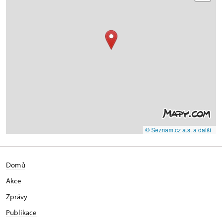
© Seznam.cz a.s. a další
Domů
Akce
Zprávy
Publikace