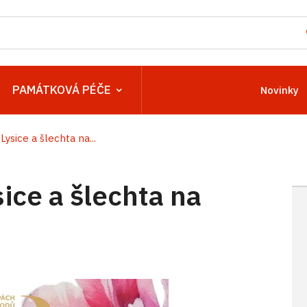
PAMÁTKOVÁ PÉČE
Novinky
ysice a šlechta na...
ice a šlechta na