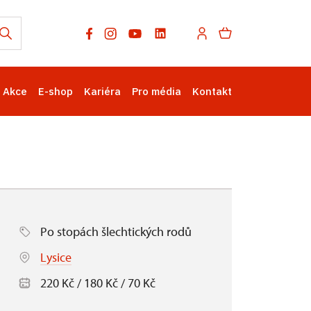
Akce
E-shop
Kariéra
Pro média
Kontakt
Po stopách šlechtických rodů
Lysice
220 Kč / 180 Kč / 70 Kč