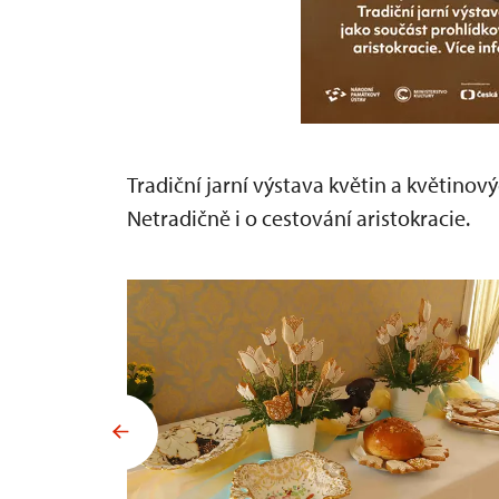
Tradiční jarní výstava květin a květinov
Netradičně i o cestování aristokracie.