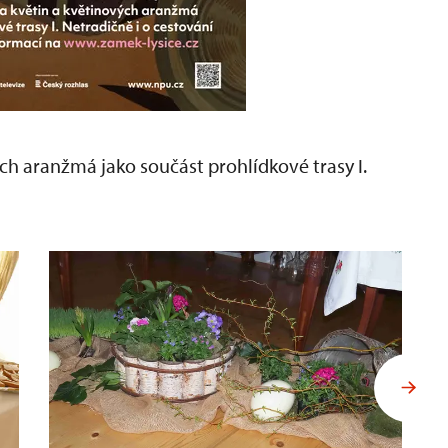
ých aranžmá jako součást prohlídkové trasy I.