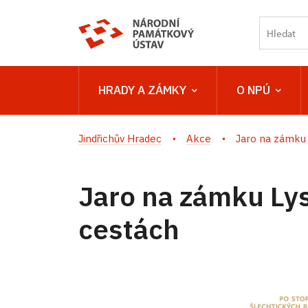
HRADY A ZÁMKY
O NPÚ
Jindřichův Hradec
Akce
Jaro na zámku L
Jaro na zámku Lys
cestách