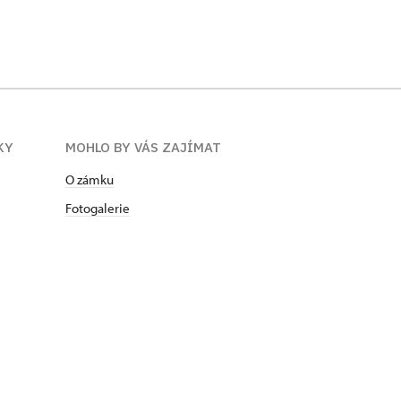
KY
MOHLO BY VÁS ZAJÍMAT
O zámku
Fotogalerie