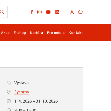
Akce
E-shop
Kariéra
Pro média
Kontakt
Výstava
Sychrov
1. 4. 2026 – 31. 10. 2026
9.00 – 15.30