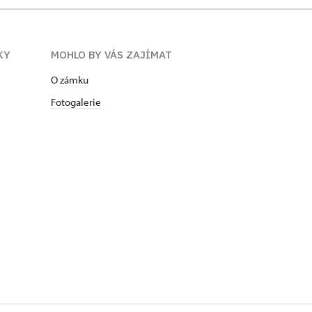
KY
MOHLO BY VÁS ZAJÍMAT
O zámku
Fotogalerie