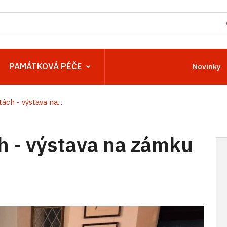
PAMÁTKOVÁ PÉČE
Novinky
ách - výstava na...
h - výstava na zámku