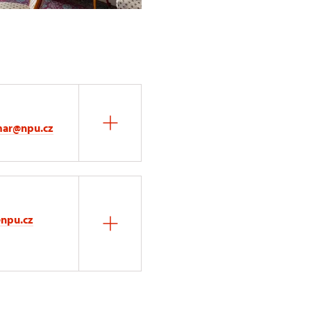
mar@npu.cz
@npu.cz