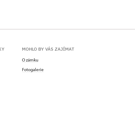
KY
MOHLO BY VÁS ZAJÍMAT
O zámku
Fotogalerie