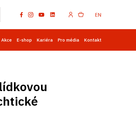
EN
Akce
E-shop
Kariéra
Pro média
Kontakt
lídkovou
chtické