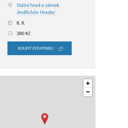
Státní hrad a zámek
Jindřichův Hradec
8. 8.
380 Kč
KOUPIT VSTUPENKU
+
−