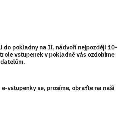
i do pokladny na II. nádvoří nejpozději 10-
trole vstupenek v pokladně vás ozdobíme
adatelům.
-vstupenky se, prosíme, obraťte na naši