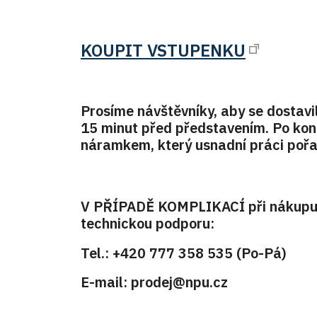
KOUPIT VSTUPENKU
Prosíme návštěvníky, aby se dostavil
15 minut před představením. Po kon
náramkem, který usnadní práci poř
V PŘÍPADĚ KOMPLIKACÍ při nákupu e
technickou podporu:
Tel.: +420 777 358 535 (Po-Pá)
E-mail: prodej@npu.cz