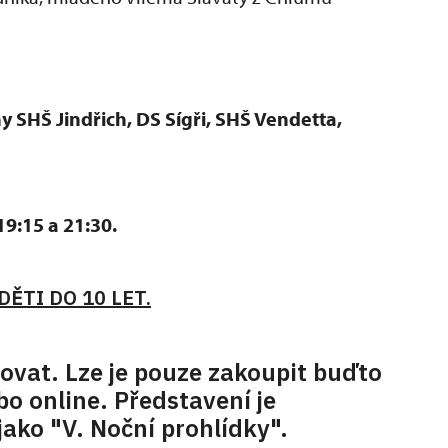
y SHŠ Jindřich, DS Sígři, SHŠ Vendetta,
19:15 a 21:30.
ĚTI DO 10 LET.
ovat. Lze je pouze zakoupit buďto
o online. Představení je
ako "V. Noční prohlídky".