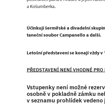
a Košumberka.
Účinkují šermířské a divadelní skupin
taneční soubor Campanello a další.
Letošní představení se konají vždy v 
PŘEDSTAVENÍ NENÍ VHODNÉ PRO D
Vstupenky není možné rezerv
osobně v pokladně zámku neb
v seznamu prohlídek vedeno j