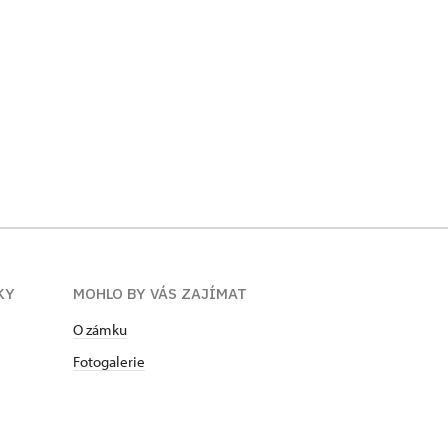
KY
MOHLO BY VÁS ZAJÍMAT
O zámku
Fotogalerie