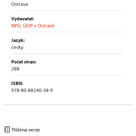
Ostrava
Vydavatel:
NPÚ, ÚOP v Ostravě
Jazyk:
česky
Počet stran:
288
ISBN:
978-80-88240-38-9
Tištěná verze