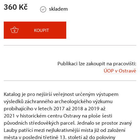
360 Kč
skladem
KOUPIT
Publikaci lze zakoupit na pracovišti:
ÚOP v Ostravě
Katalog je pro nejširší veřejnost určeným výstupem
výsledků záchranného archeologického výzkumu
probíhajícího v letech 2017 až 2018 a 2019 až
2021 v historickém centru Ostravy na ploše šesti
původních středověkých parcel. Jednalo se prostor zvaný
Lauby patřící mezi nejlukrativnější místa již od založení
města v poslední třetině 13. století až do poloviny