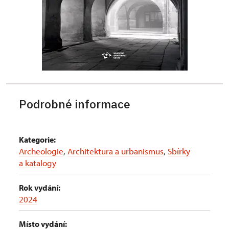
Podrobné informace
Kategorie:
Archeologie
,
Architektura a urbanismus
,
Sbírky
a katalogy
Rok vydání:
2024
Místo vydání: