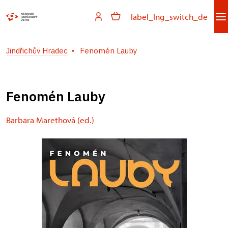
label_lng_switch_de
Jindřichův Hradec
Fenomén Lauby
Fenomén Lauby
Barbara Marethová (ed.)