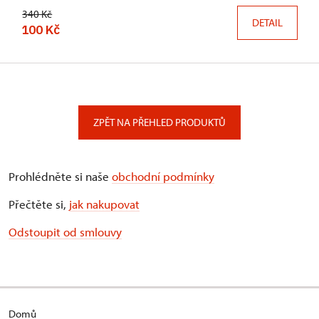
340 Kč
DETAIL
100 Kč
ZPĚT NA PŘEHLED PRODUKTŮ
Prohlédněte si naše
obchodní podmínky
Přečtěte si,
jak nakupovat
Odstoupit od smlouvy
Domů