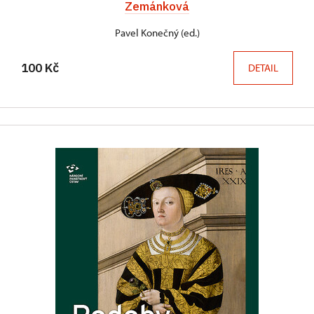
Zemánková
Pavel Konečný (ed.)
100 Kč
DETAIL