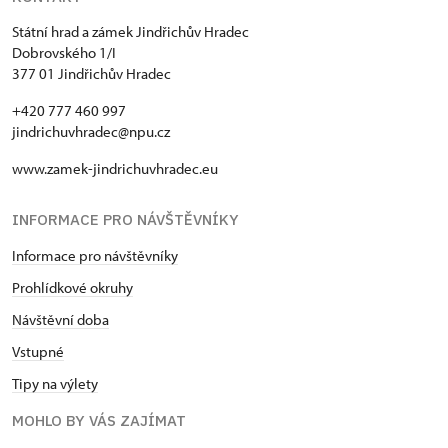
Státní hrad a zámek Jindřichův Hradec
Dobrovského 1/I
377 01 Jindřichův Hradec
+420 777 460 997
jindrichuvhradec@npu.cz
www.zamek-jindrichuvhradec.eu
INFORMACE PRO NÁVŠTĚVNÍKY
Informace pro návštěvníky
Prohlídkové okruhy
Návštěvní doba
Vstupné
Tipy na výlety
MOHLO BY VÁS ZAJÍMAT