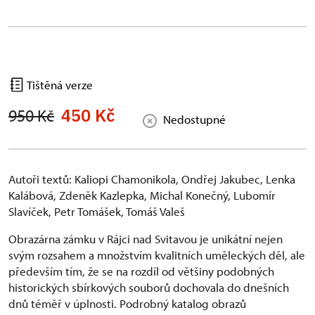
Tištěná verze
450 Kč
950 Kč
Nedostupné
Autoři textů: Kaliopi Chamonikola, Ondřej Jakubec, Lenka
Kalábová, Zdeněk Kazlepka, Michal Konečný, Lubomír
Slavíček, Petr Tomášek, Tomáš Valeš
Obrazárna zámku v Rájci nad Svitavou je unikátní nejen
svým rozsahem a množstvím kvalitních uměleckých děl, ale
především tím, že se na rozdíl od většiny podobných
historických sbírkových souborů dochovala do dnešních
dnů téměř v úplnosti. Podrobný katalog obrazů