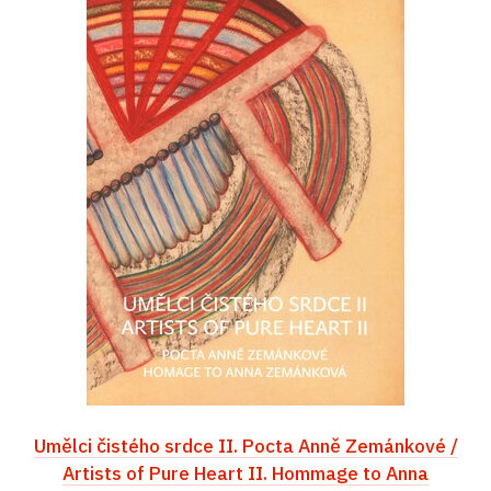
Umělci čistého srdce II. Pocta Anně Zemánkové /
Artists of Pure Heart II. Hommage to Anna