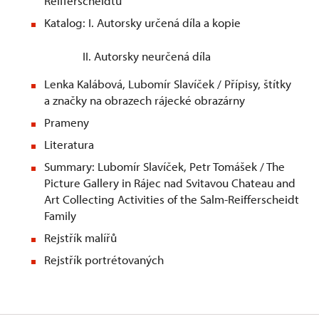
Reifferscheidtů
Katalog: I. Autorsky určená díla a kopie
II. Autorsky neurčená díla
Lenka Kalábová, Lubomír Slavíček / Přípisy, štítky
a značky na obrazech rájecké obrazárny
Prameny
Literatura
Summary: Lubomír Slavíček, Petr Tomášek / The
Picture Gallery in Rájec nad Svitavou Chateau and
Art Collecting Activities of the Salm-Reifferscheidt
Family
Rejstřík malířů
Rejstřík portrétovaných