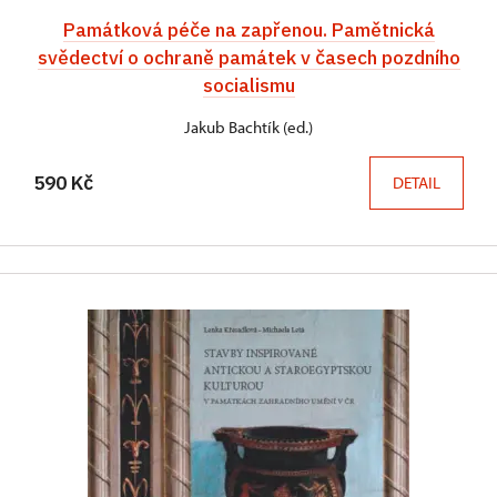
Památková péče na zapřenou. Pamětnická
svědectví o ochraně památek v časech pozdního
socialismu
Jakub Bachtík (ed.)
590 Kč
DETAIL