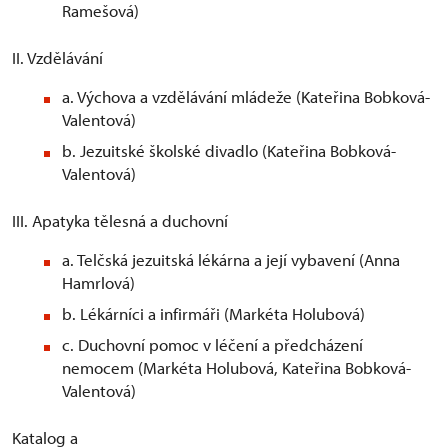
Ramešová)
II. Vzdělávání
a. Výchova a vzdělávání mládeže (Kateřina Bobková-
Valentová)
b. Jezuitské školské divadlo (Kateřina Bobková-
Valentová)
III. Apatyka tělesná a duchovní
a. Telčská jezuitská lékárna a její vybavení (Anna
Hamrlová)
b. Lékárníci a infirmáři (Markéta Holubová)
c. Duchovní pomoc v léčení a předcházení
nemocem (Markéta Holubová, Kateřina Bobková-
Valentová)
Katalog a