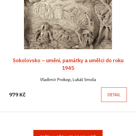
Sokolovsko – umění, památky a umělci do roku
1945
Vladimír Prokop, Lukáš Smola
979 Kč
DETAIL