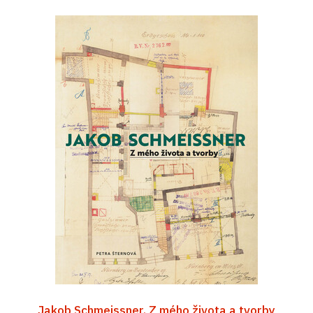
Jakob Schmeissner. Z mého života a tvorby