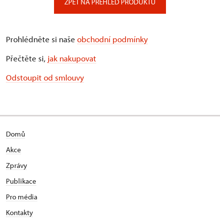
ZPĚT NA PŘEHLED PRODUKTŮ
Prohlédněte si naše
obchodní podmínky
Přečtěte si,
jak nakupovat
Odstoupit od smlouvy
Domů
Akce
Zprávy
Publikace
Pro média
Kontakty