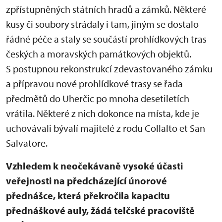
zpřístupněných státních hradů a zámků. Některé
kusy či soubory strádaly i tam, jiným se dostalo
řádné péče a staly se součástí prohlídkových tras
českých a moravských památkových objektů.
S postupnou rekonstrukcí zdevastovaného zámku
a přípravou nové prohlídkové trasy se řada
předmětů do Uherčic po mnoha desetiletích
vrátila. Některé z nich dokonce na místa, kde je
uchovávali bývalí majitelé z rodu Collalto et San
Salvatore.
Vzhledem k neočekávaně vysoké účasti
veřejnosti na předcházející únorové
přednášce, která překročila kapacitu
přednáškové auly, žádá telčské pracoviště