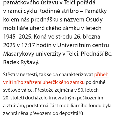
památkového ústavu v Telči pořádá
v rámci cyklu Rodinné stříbro – Památky
kolem nás přednášku s názvem Osudy
mobiliáře uherčického zámku v letech
1945–2025. Koná ve středu 26. března
2025 v 17:17 hodin v Univerzitním centru
Masarykovy univerzity v Telči. Přednáší Bc.
Radek Ryšavý.
Štěstí v neštěstí, tak se dá charakterizovat
příběh
vnitřního zařízení uherčického zámku
po druhé
světové válce. Přestože zejména v 50. letech
20. století docházelo k nevratným poškozením
a ztrátám, podstatná část mobiliárního fondu byla
zachráněna převozem do depozitářů