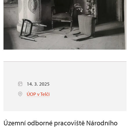
14. 3. 2025
ÚOP v Telči
Územní odborné pracoviště Národního