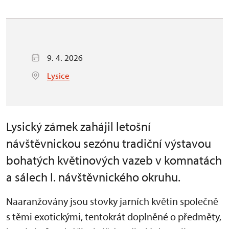
9. 4. 2026
Lysice
Lysický zámek zahájil letošní
návštěvnickou sezónu tradiční výstavou
bohatých květinových vazeb v komnatách
a sálech I. návštěvnického okruhu.
Naaranžovány jsou stovky jarních květin společně
s těmi exotickými, tentokrát doplněné o předměty,