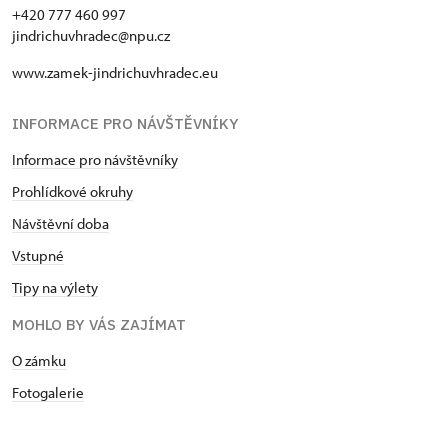
+420 777 460 997
jindrichuvhradec@npu.cz
www.zamek-jindrichuvhradec.eu
INFORMACE PRO NÁVŠTĚVNÍKY
Informace pro návštěvníky
Prohlídkové okruhy
Návštěvní doba
Vstupné
Tipy na výlety
MOHLO BY VÁS ZAJÍMAT
O zámku
Fotogalerie