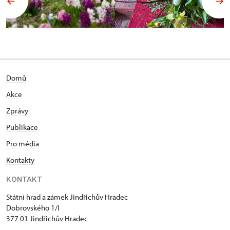
Domů
Akce
Zprávy
Publikace
Pro média
Kontakty
KONTAKT
Státní hrad a zámek Jindřichův Hradec
Dobrovského 1/I
377 01 Jindřichův Hradec