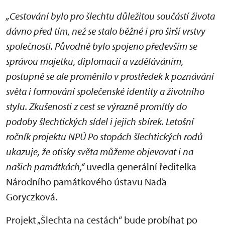
„Cestování bylo pro šlechtu důležitou součástí života
dávno před tím, než se stalo běžné i pro širší vrstvy
společnosti. Původně bylo spojeno především se
správou majetku, diplomacií a vzděláváním,
postupně se ale proměnilo v prostředek k poznávání
světa i formování společenské identity a životního
stylu. Zkušenosti z cest se výrazně promítly do
podoby šlechtických sídel i jejich sbírek. Letošní
ročník projektu NPÚ Po stopách šlechtických rodů
ukazuje, že otisky světa můžeme objevovat i na
našich památkách,“
uvedla generální ředitelka
Národního památkového ústavu Naďa
Goryczková.
Projekt „Šlechta na cestách“ bude probíhat po