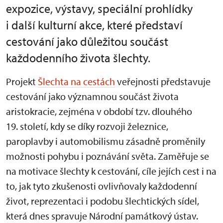
expozice, výstavy, speciální prohlídky
i další kulturní akce, které představí
cestování jako důležitou součást
každodenního života šlechty.
Projekt
Šlechta na cestách
veřejnosti představuje
cestování jako významnou součást života
aristokracie, zejména v období tzv. dlouhého
19. století, kdy se díky rozvoji železnice,
paroplavby i automobilismu zásadně proměnily
možnosti pohybu i poznávání světa. Zaměřuje se
na motivace šlechty k cestování, cíle jejích cest i na
to, jak tyto zkušenosti ovlivňovaly každodenní
život, reprezentaci i podobu šlechtických sídel,
která dnes spravuje Národní památkový ústav.