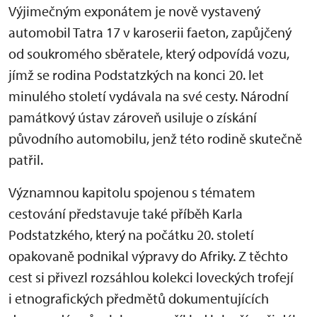
Výjimečným exponátem je nově vystavený
automobil Tatra 17 v karoserii faeton, zapůjčený
od soukromého sběratele, který odpovídá vozu,
jímž se rodina Podstatzkých na konci 20. let
minulého století vydávala na své cesty. Národní
památkový ústav zároveň usiluje o získání
původního automobilu, jenž této rodině skutečně
patřil.
Významnou kapitolu spojenou s tématem
cestování představuje také příběh Karla
Podstatzkého, který na počátku 20. století
opakovaně podnikal výpravy do Afriky. Z těchto
cest si přivezl rozsáhlou kolekci loveckých trofejí
i etnografických předmětů dokumentujících