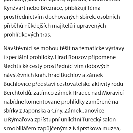
Kynžvart nebo Březnice, přibližují téma
prostřednictvím dochovaných sbírek, osobních
příběhů někdejších majitelů i upravených
prohlídkových tras.
Návštěvníci se mohou těšit na tematické výstavy
i speciální prohlídky. Hrad Bouzov připomene
šlechtické cesty prostřednictvím dobových
návštěvních knih, hrad Buchlov a zámek
Buchlovice představí cestovatelské aktivity rodu
Berchtoldů, zatímco zámek Hradec nad Moravicí
nabídne komentované prohlídky zaměřené na
sbírky z Japonska a Číny. Zámek Janovice
u Rýmařova zpřístupní unikátní Turecký salon
s mobiliářem zapůjčeným z Náprstkova muzea,