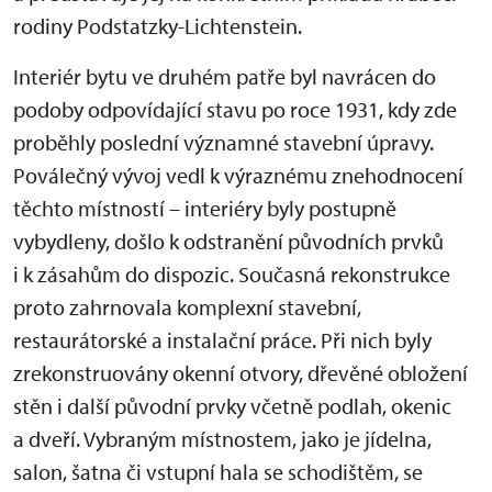
rodiny Podstatzky-Lichtenstein.
Interiér bytu ve druhém patře byl navrácen do
podoby odpovídající stavu po roce 1931, kdy zde
proběhly poslední významné stavební úpravy.
Poválečný vývoj vedl k výraznému znehodnocení
těchto místností – interiéry byly postupně
vybydleny, došlo k odstranění původních prvků
i k zásahům do dispozic. Současná rekonstrukce
proto zahrnovala komplexní stavební,
restaurátorské a instalační práce. Při nich byly
zrekonstruovány okenní otvory, dřevěné obložení
stěn i další původní prvky včetně podlah, okenic
a dveří. Vybraným místnostem, jako je jídelna,
salon, šatna či vstupní hala se schodištěm, se