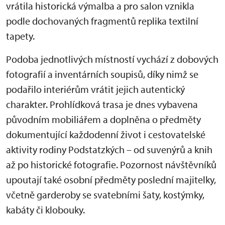
vrátila historická výmalba a pro salon vznikla
podle dochovaných fragmentů replika textilní
tapety.
Podoba jednotlivých místností vychází z dobových
fotografií a inventárních soupisů, díky nimž se
podařilo interiérům vrátit jejich autentický
charakter. Prohlídková trasa je dnes vybavena
původním mobiliářem a doplněna o předměty
dokumentující každodenní život i cestovatelské
aktivity rodiny Podstatzkých – od suvenýrů a knih
až po historické fotografie. Pozornost návštěvníků
upoutají také osobní předměty poslední majitelky,
včetně garderoby se svatebními šaty, kostýmky,
kabáty či klobouky.