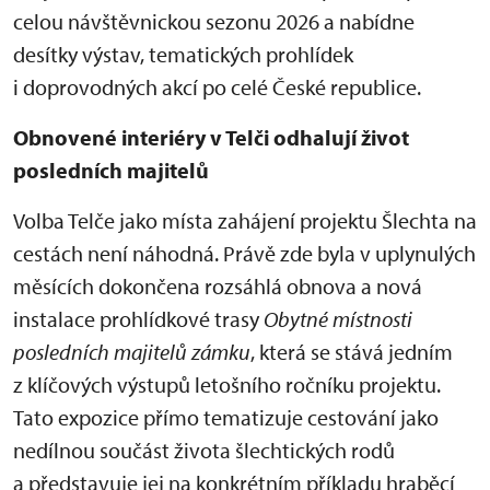
celou návštěvnickou sezonu 2026 a nabídne
desítky výstav, tematických prohlídek
i doprovodných akcí po celé České republice.
Obnovené interiéry v Telči odhalují život
posledních majitelů
Volba Telče jako místa zahájení projektu Šlechta na
cestách není náhodná. Právě zde byla v uplynulých
měsících dokončena rozsáhlá obnova a nová
instalace prohlídkové trasy
Obytné místnosti
posledních majitelů zámku
, která se stává jedním
z klíčových výstupů letošního ročníku projektu.
Tato expozice přímo tematizuje cestování jako
nedílnou součást života šlechtických rodů
a představuje jej na konkrétním příkladu hraběcí