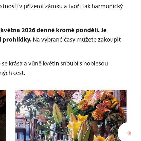
ností v přízemí zámku a tvoří tak harmonický
0. května 2026 denně kromě pondělí.
Je
 prohlídky.
Na vybrané časy můžete zakoupit
e se krása a vůně květin snoubí s noblesou
ných cest.