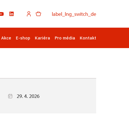
label_lng_switch_de
Akce
E-shop
Kariéra
Pro média
Kontakt
29. 4. 2026