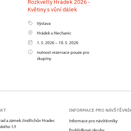
Rozkvetlý Hrádek 2026 -
Květiny s vůní dálek
Výstava
Hrádek u Nechanic
1. 5. 2026 – 10. 5. 2026
nutnost rezervace pouze pro
skupiny
AKT
INFORMACE PRO NÁVŠTĚVNÍ
hrad a zámek Jindřichův Hradec
Informace pro návštěvníky
kého 1/I
Prohlídkové okruhy