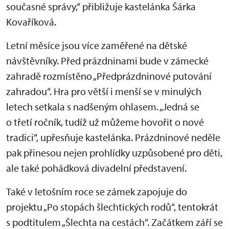
současné správy,“ přibližuje kastelánka Šárka
Kovaříková.
Letní měsíce jsou více zaměřené na dětské
návštěvníky. Před prázdninami bude v zámecké
zahradě rozmístěno „Předprázdninové putování
zahradou“. Hra pro větší i menší se v minulých
letech setkala s nadšeným ohlasem. „Jedná se
o třetí ročník, tudíž už můžeme hovořit o nové
tradici“, upřesňuje kastelánka. Prázdninové neděle
pak přinesou nejen prohlídky uzpůsobené pro děti,
ale také pohádková divadelní představení.
Také v letošním roce se zámek zapojuje do
projektu „Po stopách šlechtických rodů“, tentokrát
s podtitulem „Šlechta na cestách“. Začátkem září se