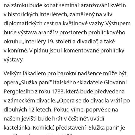
na zámku bude konat seminář aranžování květin
v historických interiérech, zaměřený na vliv
diplomatických cest na květinové vazby. Výstupem
bude výstava aranží v prostorech prohlídkového
okruhu „Interiéry 19. století a divadlo“, a také
v konírně. V plánu jsou i komentované prohlídky
výstavy.
Velkým lákadlem pro barokní nadšence může být
opera „Služka paní“ italského skladatele Giovanni
Pergolesiho z roku 1733, která bude předvedena
v zámeckém divadle. „Opera se do divadla vrátí po
dlouhých 12 letech. Pokud víme, poprvé se na
našem jevišti bude hrát v češtině“, uvádí
kastelánka. Komické představení „Služka paní“ je