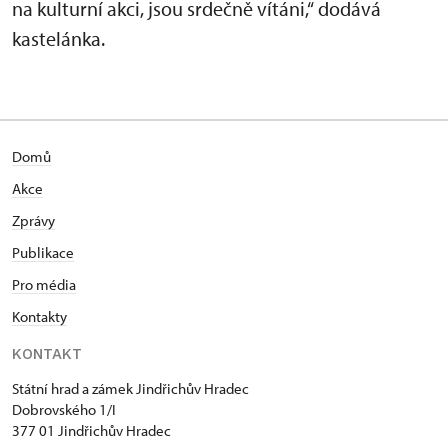
na kulturní akci, jsou srdečně vítáni,“ dodává
kastelánka.
Domů
Akce
Zprávy
Publikace
Pro média
Kontakty
KONTAKT
Státní hrad a zámek Jindřichův Hradec
Dobrovského 1/I
377 01 Jindřichův Hradec