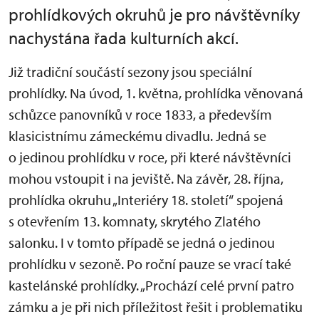
prohlídkových okruhů je pro návštěvníky
nachystána řada kulturních akcí.
Již tradiční součástí sezony jsou speciální
prohlídky. Na úvod, 1. května, prohlídka věnovaná
schůzce panovníků v roce 1833, a především
klasicistnímu zámeckému divadlu. Jedná se
o jedinou prohlídku v roce, při které návštěvníci
mohou vstoupit i na jeviště. Na závěr, 28. října,
prohlídka okruhu „Interiéry 18. století“ spojená
s otevřením 13. komnaty, skrytého Zlatého
salonku. I v tomto případě se jedná o jedinou
prohlídku v sezoně. Po roční pauze se vrací také
kastelánské prohlídky. „Prochází celé první patro
zámku a je při nich příležitost řešit i problematiku