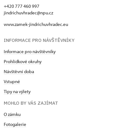
+420 777 460 997
jindrichuvhradec@npu.cz
www.zamek-jindrichuvhradec.eu
INFORMACE PRO NÁVŠTĚVNÍKY
Informace pro návštěvníky
Prohlídkové okruhy
Návštěvní doba
Vstupné
Tipy na výlety
MOHLO BY VÁS ZAJÍMAT
O zámku
Fotogalerie