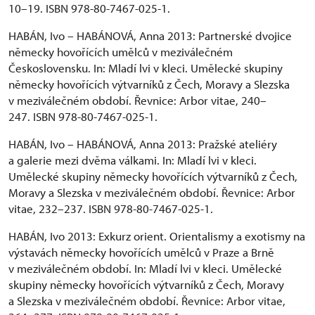
10–19. ISBN 978-80-7467-025-1.
HABÁN, Ivo – HABÁNOVÁ, Anna 2013: Partnerské dvojice
německy hovořících umělců v meziválečném
Československu. In: Mladí lvi v kleci. Umělecké skupiny
německy hovořících výtvarníků z Čech, Moravy a Slezska
v meziválečném období. Řevnice: Arbor vitae, 240–
247. ISBN 978-80-7467-025-1.
HABÁN, Ivo – HABÁNOVÁ, Anna 2013: Pražské ateliéry
a galerie mezi dvěma válkami. In: Mladí lvi v kleci.
Umělecké skupiny německy hovořících výtvarníků z Čech,
Moravy a Slezska v meziválečném období. Řevnice: Arbor
vitae, 232–237. ISBN 978-80-7467-025-1.
HABÁN, Ivo 2013: Exkurz orient. Orientalismy a exotismy na
výstavách německy hovořících umělců v Praze a Brně
v meziválečném období. In: Mladí lvi v kleci. Umělecké
skupiny německy hovořících výtvarníků z Čech, Moravy
a Slezska v meziválečném období. Řevnice: Arbor vitae,