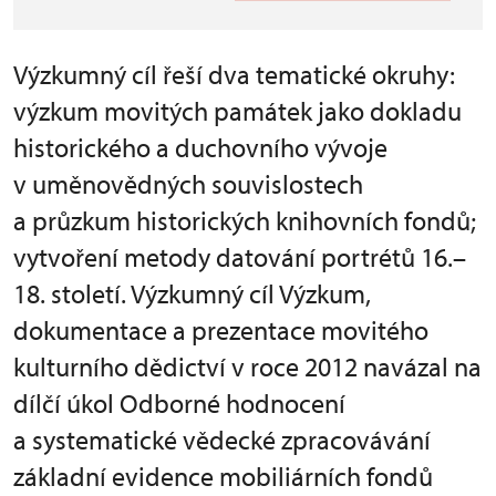
Výzkumný cíl řeší dva tematické okruhy:
výzkum movitých památek jako dokladu
historického a duchovního vývoje
v uměnovědných souvislostech
a průzkum historických knihovních fondů;
vytvoření metody datování portrétů 16.–
18. století. Výzkumný cíl Výzkum,
dokumentace a prezentace movitého
kulturního dědictví v roce 2012 navázal na
dílčí úkol Odborné hodnocení
a systematické vědecké zpracovávání
základní evidence mobiliárních fondů