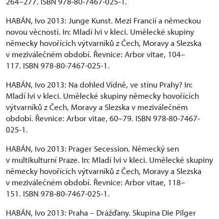
264–277. ISBN 978-80-7467-025-1.
HABÁN, Ivo 2013: Junge Kunst. Mezi Francií a německou
novou věcností. In: Mladí lvi v kleci. Umělecké skupiny
německy hovořících výtvarníků z Čech, Moravy a Slezska
v meziválečném období. Řevnice: Arbor vitae, 104–
117. ISBN 978-80-7467-025-1.
HABÁN, Ivo 2013: Na dohled Vídně, ve stínu Prahy? In:
Mladí lvi v kleci. Umělecké skupiny německy hovořících
výtvarníků z Čech, Moravy a Slezska v meziválečném
období. Řevnice: Arbor vitae, 60–79. ISBN 978-80-7467-
025-1.
HABÁN, Ivo 2013: Prager Secession. Německý sen
v multikulturní Praze. In: Mladí lvi v kleci. Umělecké skupiny
německy hovořících výtvarníků z Čech, Moravy a Slezska
v meziválečném období. Řevnice: Arbor vitae, 118–
151. ISBN 978-80-7467-025-1.
HABÁN, Ivo 2013: Praha – Drážďany. Skupina Die Pilger