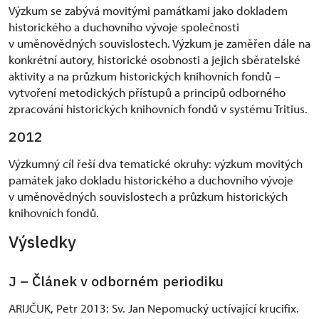
Výzkum se zabývá movitými památkami jako dokladem
historického a duchovního vývoje společnosti
v uměnovědných souvislostech. Výzkum je zaměřen dále na
konkrétní autory, historické osobnosti a jejich sběratelské
aktivity a na průzkum historických knihovních fondů –
vytvoření metodických přístupů a principů odborného
zpracování historických knihovních fondů v systému Tritius.
2012
Výzkumný cíl řeší dva tematické okruhy: výzkum movitých
památek jako dokladu historického a duchovního vývoje
v uměnovědných souvislostech a průzkum historických
knihovních fondů.
Výsledky
J – Článek v odborném periodiku
ARIJČUK, Petr 2013: Sv. Jan Nepomucký uctívající krucifix.