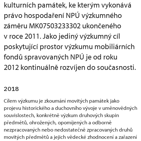
kulturních památek, ke kterým vykonává
právo hospodaření NPÚ výzkumného
záměru MK07503233302 ukončeného
v roce 2011. Jako jediný výzkumný cíl
poskytující prostor výzkumu mobiliárních
fondů spravovaných NPÚ je od roku
2012 kontinuálně rozvíjen do současnosti.
2018
Cílem výzkumu je zkoumání movitých památek jako
projevu historického a duchovního vývoje v uměnovědných
souvislostech, konkrétně výzkum druhových skupin
předmětů, ohrožených, opomíjených a odborně
nezpracovaných nebo nedostatečně zpracovaných druhů
movitých předmětů a jejich vědecké zhodnocení a zařazení