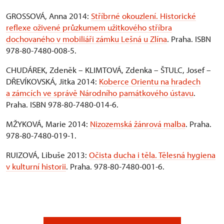
GROSSOVÁ, Anna 2014:
Stříbrné okouzlení. Historické
reflexe oživené průzkumem užitkového stříbra
dochovaného v mobiliáři zámku Lešná u Zlína
. Praha. ISBN
978-80-7480-008-5.
CHUDÁREK, Zdeněk – KLIMTOVÁ, Zdenka – ŠTULC, Josef –
DŘEVÍKOVSKÁ, Jitka 2014:
Koberce Orientu na hradech
a zámcích ve správě Národního památkového ústavu
.
Praha. ISBN 978-80-7480-014-6.
MŽYKOVÁ, Marie 2014:
Nizozemská žánrová malba
. Praha.
978-80-7480-019-1.
RUIZOVÁ, Libuše 2013:
Očista ducha i těla. Tělesná hygiena
v kulturní historii
. Praha. 978-80-7480-001-6.