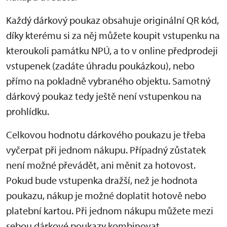
Každý dárkový poukaz obsahuje originální QR kód,
díky kterému si za něj můžete koupit vstupenku na
kteroukoli památku NPÚ, a to v online předprodeji
vstupenek (zadáte úhradu poukázkou), nebo
přímo na pokladně vybraného objektu. Samotný
dárkový poukaz tedy ještě není vstupenkou na
prohlídku.
Celkovou hodnotu dárkového poukazu je třeba
vyčerpat při jednom nákupu. Případný zůstatek
není možné převádět, ani měnit za hotovost.
Pokud bude vstupenka dražší, než je hodnota
poukazu, nákup je možné doplatit hotově nebo
platební kartou. Při jednom nákupu můžete mezi
sebou dárkové poukazy kombinovat.