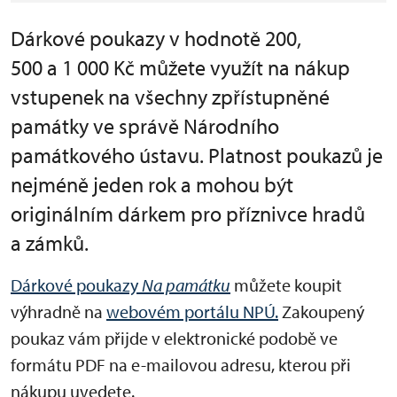
Dárkové poukazy v hodnotě 200,
500 a 1 000 Kč můžete využít na nákup
vstupenek na všechny zpřístupněné
památky ve správě Národního
památkového ústavu. Platnost poukazů je
nejméně jeden rok a mohou být
originálním dárkem pro příznivce hradů
a zámků.
Dárkové poukazy
Na památku
můžete koupit
výhradně na
webovém portálu NPÚ.
Zakoupený
poukaz vám přijde v elektronické podobě ve
formátu PDF na e-mailovou adresu, kterou při
nákupu uvedete.