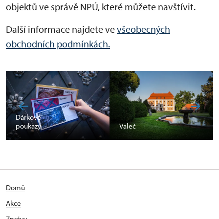
objektů ve správě NPÚ, které můžete navštívit.
Další informace najdete ve
všeobecných
obchodních podmínkách.
Dárkové
poukazy
Valeč
Domů
Akce
Zprávy